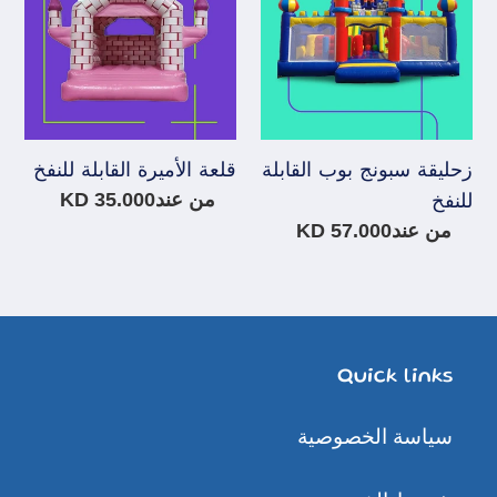
للنفخ
زحليقة سبونج بوب القابلة
قلعة الأميرة القابلة للنفخ
سعر
من عند35.000 KD
للنفخ
عادي
سعر
من عند57.000 KD
عادي
Quick links
سياسة الخصوصية