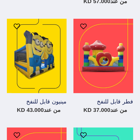
عادي
سعر
من عند57.000 KD
عادي
فطر
مينيون
قابل
قابل
للنفخ
للنفخ
فطر قابل للنفخ
مينيون قابل للنفخ
سعر
من عند37.000 KD
سعر
من عند43.000 KD
عادي
عادي
مركز
سفينة