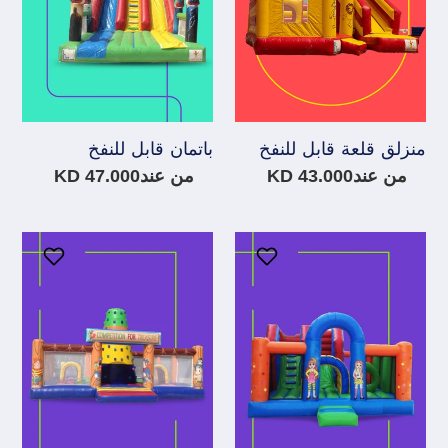
:
منزلق قلعة قابل للنفخ
باتمان قابل للنفخ
سعر
من عند43.000 KD
سعر
من عند47.000 KD
عادي
عادي
فرقة
مسابقة
الفتيات
الكنز
القابلة
القابلة
للنفخ
للنفخ